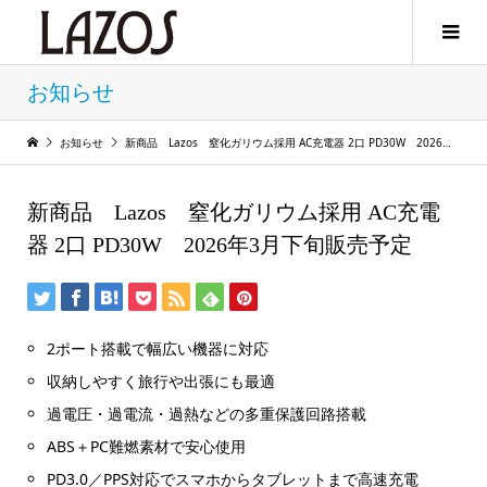
お知らせ
お知らせ
新商品 Lazos 窒化ガリウム採用 AC充電器 2口 PD30W 2026年3月下旬販売予定
新商品 Lazos 窒化ガリウム採用 AC充電
器 2口 PD30W 2026年3月下旬販売予定
2ポート搭載で幅広い機器に対応
収納しやすく旅行や出張にも最適
過電圧・過電流・過熱などの多重保護回路搭載
ABS＋PC難燃素材で安心使用
PD3.0／PPS対応でスマホからタブレットまで高速充電