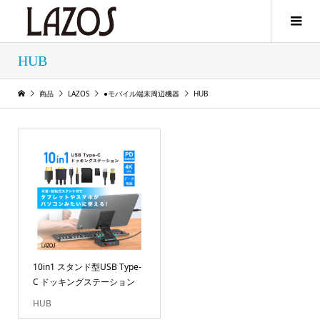
HUB
商品
LAZOS
●モバイル端末周辺機器
HUB
10in1 スタンド型USB Type-
C ドッキングステーション
HUB