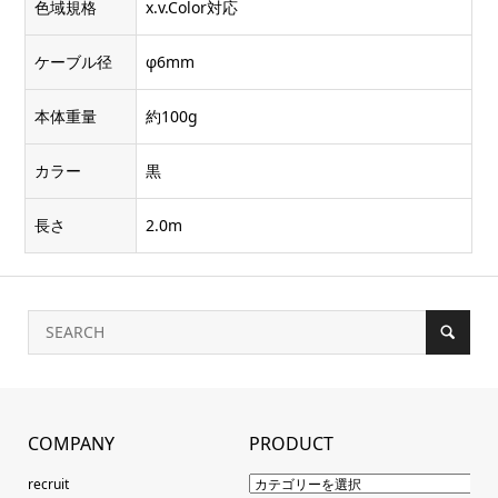
色域規格
x.v.Color対応
ケーブル径
φ6mm
本体重量
約100g
カラー
黒
長さ
2.0m
COMPANY
PRODUCT
recruit