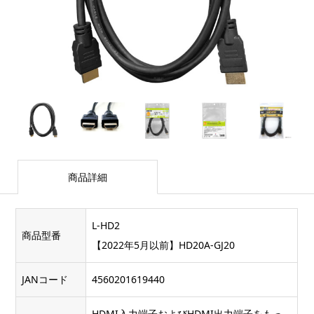
商品詳細
L-HD2
商品型番
【2022年5月以前】HD20A-GJ20
JANコード
4560201619440
HDMI入力端子およびHDMI出力端子をもっ