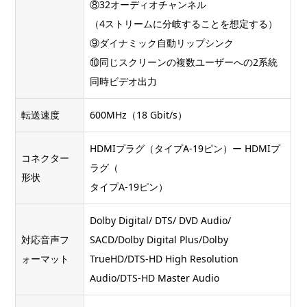
⑧32オーディオチャンネル
（4ストリームに分岐することを想定する）
⑨ダイナミック自動リップシンク
⑩同じスクリーンの複数ユーザーへの2系統
同時ビデオ出力
転送速度
600MHz（18 Gbit/s）
HDMIプラグ（タイプA-19ピン）ー HDMIプ
コネクター
ラグ（
形状
タイプA-19ピン）
Dolby Digital/ DTS/ DVD Audio/
対応音声フ
SACD/Dolby Digital Plus/Dolby
ォーマット
TrueHD/DTS-HD High Resolution
Audio/DTS-HD Master Audio