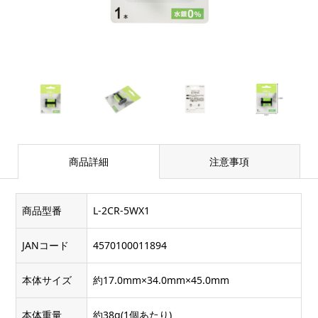
商品詳細
注意事項
商品型番
L-2CR-5WX1
JANコード
4570100011894
本体サイズ
約17.0mm×34.0mm×45.0mm
本体重量
約38g(1個あたり)