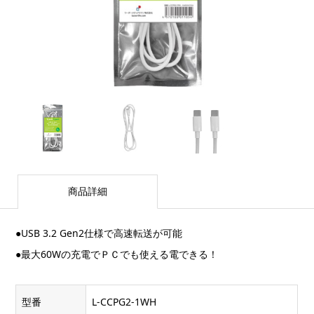
商品詳細
●USB 3.2 Gen2仕様で高速転送が可能
●最大60Wの充電でＰＣでも使える電できる！
型番
L-CCPG2-1WH