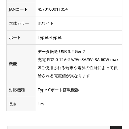
JANコード
4570100011054
本体カラー
ホワイト
ポート
TypeC-TypeC
データ転送 USB 3.2 Gen2
充電 PD2.0 12V=5A/9V=3A/5V=3A 60W max.
機能
※ご使用される端末や電源の性能によって供
給される電流値が異なります
対応機種
Type Cポート搭載機器
長さ
1ｍ