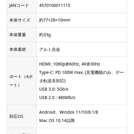
JANコード
4570100011115
本体サイズ
約77×28×10mm
本体重量
約33g
本体素材
アルミ合金
HDMI: 1080p@60Hz, 4K@30Hz
Type-C: PD 100W max. (充電機能のみ、デー
ポート（4ポ
タ転送非対応)
ート）
USB 3.0: 5Gb/s
USB 2.0 : 480Mb/s
Android、Windos 11/10/8.1/8
対応OS
Mac OS 10.14以降