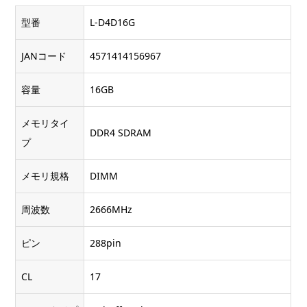
型番
L-D4D16G
JANコード
4571414156967
容量
16GB
メモリタイ
DDR4 SDRAM
プ
メモリ規格
DIMM
周波数
2666MHz
ピン
288pin
CL
17