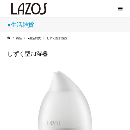
●生活雑貨
商品
●生活雑貨
しずく型加湿器
しずく型加湿器