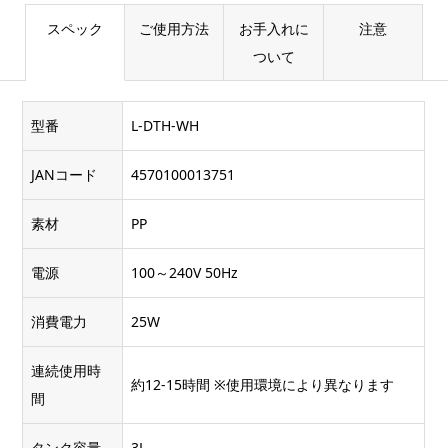
スペック
ご使用方法
お手入れに
注意
ついて
型番
L-DTH-WH
JANコード
4570100013751
素材
PP
電源
100～240V 50Hz
消費電力
25W
連続使用時
約12-15時間 ※使用環境により異なります
間
タンク容量
3L