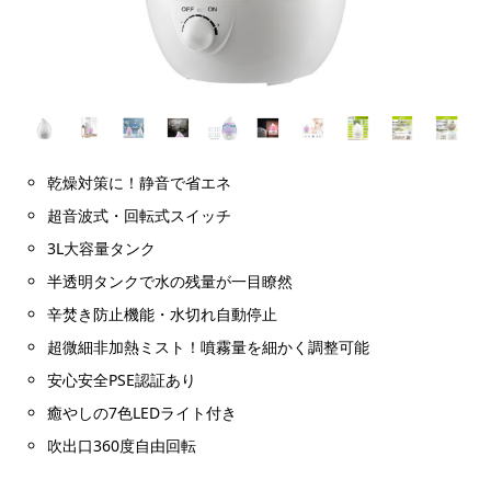
乾燥対策に！静音で省エネ
超音波式・回転式スイッチ
3L大容量タンク
半透明タンクで水の残量が一目瞭然
辛焚き防止機能・水切れ自動停止
超微細非加熱ミスト！噴霧量を細かく調整可能
安心安全PSE認証あり
癒やしの7色LEDライト付き
吹出口360度自由回転