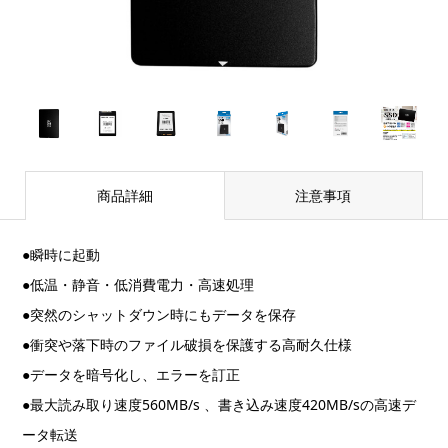
商品詳細
注意事項
●瞬時に起動
●低温・静音・低消費電力・高速処理
●突然のシャットダウン時にもデータを保存
●衝突や落下時のファイル破損を保護する高耐久仕様
●データを暗号化し、エラーを訂正
●最大読み取り速度560MB/s 、書き込み速度420MB/sの高速デ
ータ転送