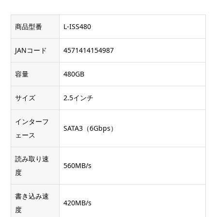
商品型番
L-ISS480
JANコード
4571414154987
容量
480GB
サイズ
2.5インチ
インターフ
SATA3（6Gbps）
ェース
読み取り速
560MB/s
度
書き込み速
420MB/s
度