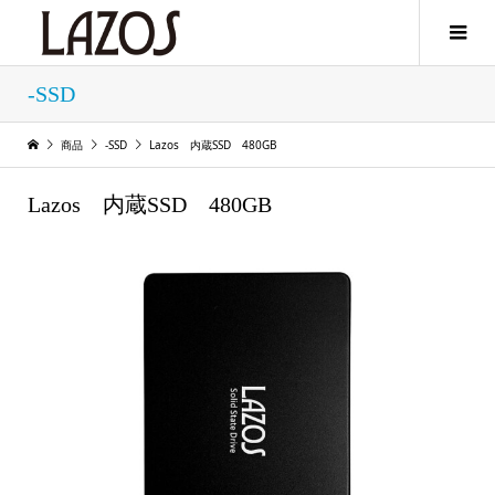
-SSD
商品
-SSD
Lazos 内蔵SSD 480GB
Lazos 内蔵SSD 480GB