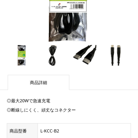
商品詳細
◎最大20Wで急速充電
◎断線しにくく、頑丈なコネクター
商品型番
L-KCC-B2