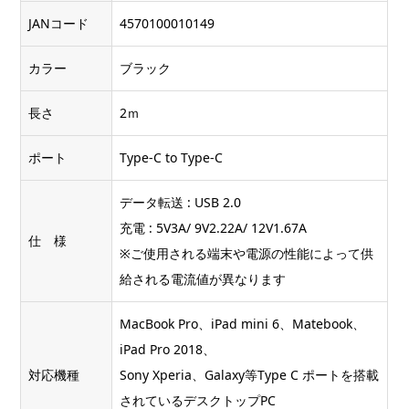
JANコード
4570100010149
カラー
ブラック
長さ
2ｍ
ポート
Type-C to Type-C
データ転送 : USB 2.0
充電 : 5V3A/ 9V2.22A/ 12V1.67A
仕 様
※ご使用される端末や電源の性能によって供
給される電流値が異なります
MacBook Pro、iPad mini 6、Matebook、
iPad Pro 2018、
対応機種
Sony Xperia、Galaxy等Type C ポートを搭載
されているデスクトップPC