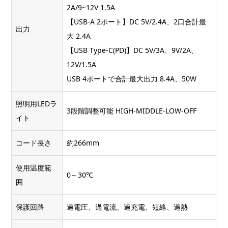
2A/9~12V 1.5A
【USB-A 2ポート】DC 5V/2.4A、2口合計最
出力
大 2.4A
【USB Type-C(PD)】DC 5V/3A、9V/2A、
12V/1.5A
USB 4ポートで合計最大出力 8.4A、50W
照明用LEDラ
3段階調整可能 HIGH-MIDDLE-LOW-OFF
イト
コード長さ
約266mm
使用温度範
0～30℃
囲
保護回路
過電圧、過電流、過充電、短絡、過熱