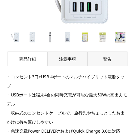
商品詳細
注意事項
警告
・コンセント3口+USB 4ポートのマルチハイブリット電源タッ
プ
・USBポートは端末4台の同時充電が可能な最大50Wの高出力モ
デル
・収納式のコンセントケーブルで、旅行先やちょっとしたお出
かけに持ち運びしやすい
・急速充電Power DELIVERYおよびQuick Charge 3.0に対応