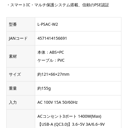
・スマートIC・マルチ保護システム搭載、信頼のPSE認証
型番
L-PSAC-W2
JANコード
4571414156691
本体：ABS+PC
素材
ケーブル：PVC
サイズ
約121×66×27mm
重量
約155g
入力
AC 100V 15A 50/60Hz
ACコンセント3ポート 1400W(Max)
【USB-A (QC3.0)】3.6~5V 3A/6.6~9V