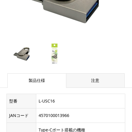
製品仕様
注意
型番
L-USC16
JANコード
4570100013966
Type-Cポート搭載の機種