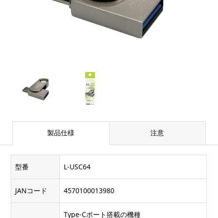
製品仕様
注意
型番
L-USC64
JANコード
4570100013980
Type-Cポート搭載の機種